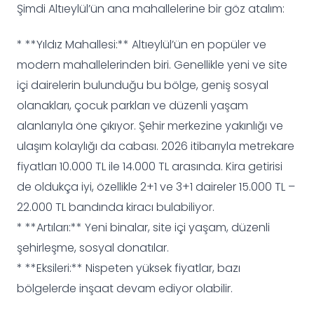
Şimdi Altıeylül’ün ana mahallelerine bir göz atalım:
* **Yıldız Mahallesi:** Altıeylül’ün en popüler ve
modern mahallelerinden biri. Genellikle yeni ve site
içi dairelerin bulunduğu bu bölge, geniş sosyal
olanakları, çocuk parkları ve düzenli yaşam
alanlarıyla öne çıkıyor. Şehir merkezine yakınlığı ve
ulaşım kolaylığı da cabası. 2026 itibarıyla metrekare
fiyatları 10.000 TL ile 14.000 TL arasında. Kira getirisi
de oldukça iyi, özellikle 2+1 ve 3+1 daireler 15.000 TL –
22.000 TL bandında kiracı bulabiliyor.
* **Artıları:** Yeni binalar, site içi yaşam, düzenli
şehirleşme, sosyal donatılar.
* **Eksileri:** Nispeten yüksek fiyatlar, bazı
bölgelerde inşaat devam ediyor olabilir.