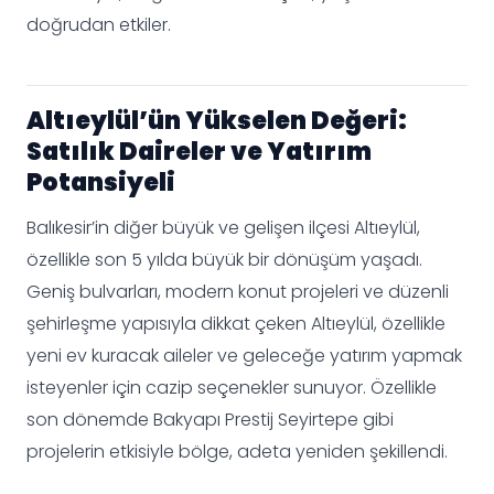
doğrudan etkiler.
Altıeylül’ün Yükselen Değeri:
Satılık Daireler ve Yatırım
Potansiyeli
Balıkesir’in diğer büyük ve gelişen ilçesi Altıeylül,
özellikle son 5 yılda büyük bir dönüşüm yaşadı.
Geniş bulvarları, modern konut projeleri ve düzenli
şehirleşme yapısıyla dikkat çeken Altıeylül, özellikle
yeni ev kuracak aileler ve geleceğe yatırım yapmak
isteyenler için cazip seçenekler sunuyor. Özellikle
son dönemde Bakyapı Prestij Seyirtepe gibi
projelerin etkisiyle bölge, adeta yeniden şekillendi.