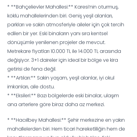
* **Bahçelievler Mahallesi:** Karesi’nin oturmuş,
köklü mahallelerinden biri. Geniş yeşil alanları,
parkları ve sakin atmosferiyle aileler için çok tercih
edilen bir yer. Eski binaların yanı sıra kentsel
dönüşümle yenilenen projeler de mevcut.
Metrekare fiyatları 10.000 TL ile 14.000 TL arasında
değişiyor. 3+1 daireler için ideal bir bölge ve kira
getirisi de fena değil.
* **Artıları:** Sakin yaşam, yeşil alanlar, iyi okul
imkanları, aile dostu.
* **Eksileri:** Bazı bölgelerde eski binalar, ulaşım
ana arterlere göre biraz daha az merkezi.
* **Hacıilbey Mahallesi:** Şehir merkezine en yakın
mahallelerden biri. Hem ticari hareketliliğin hem de