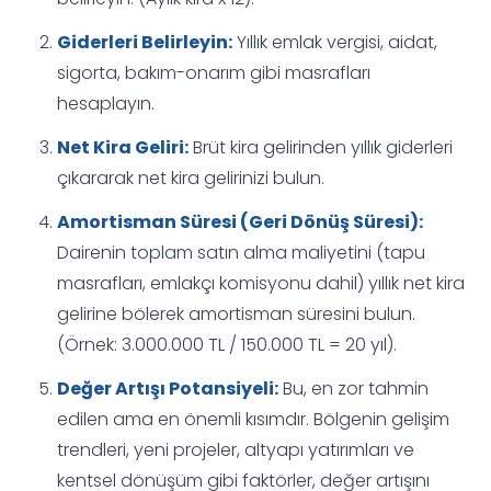
Giderleri Belirleyin:
Yıllık emlak vergisi, aidat,
sigorta, bakım-onarım gibi masrafları
hesaplayın.
Net Kira Geliri:
Brüt kira gelirinden yıllık giderleri
çıkararak net kira gelirinizi bulun.
Amortisman Süresi (Geri Dönüş Süresi):
Dairenin toplam satın alma maliyetini (tapu
masrafları, emlakçı komisyonu dahil) yıllık net kira
gelirine bölerek amortisman süresini bulun.
(Örnek: 3.000.000 TL / 150.000 TL = 20 yıl).
Değer Artışı Potansiyeli:
Bu, en zor tahmin
edilen ama en önemli kısımdır. Bölgenin gelişim
trendleri, yeni projeler, altyapı yatırımları ve
kentsel dönüşüm gibi faktörler, değer artışını