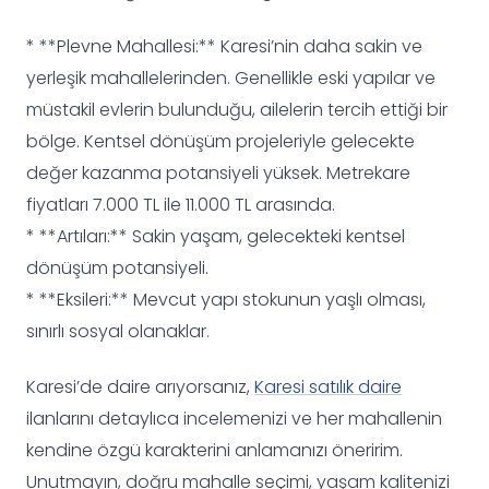
* **Plevne Mahallesi:** Karesi’nin daha sakin ve
yerleşik mahallelerinden. Genellikle eski yapılar ve
müstakil evlerin bulunduğu, ailelerin tercih ettiği bir
bölge. Kentsel dönüşüm projeleriyle gelecekte
değer kazanma potansiyeli yüksek. Metrekare
fiyatları 7.000 TL ile 11.000 TL arasında.
* **Artıları:** Sakin yaşam, gelecekteki kentsel
dönüşüm potansiyeli.
* **Eksileri:** Mevcut yapı stokunun yaşlı olması,
sınırlı sosyal olanaklar.
Karesi’de daire arıyorsanız,
Karesi satılık daire
ilanlarını detaylıca incelemenizi ve her mahallenin
kendine özgü karakterini anlamanızı öneririm.
Unutmayın, doğru mahalle seçimi, yaşam kalitenizi