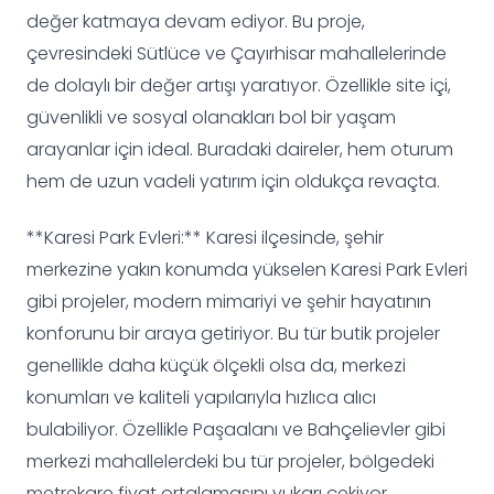
değer katmaya devam ediyor. Bu proje,
çevresindeki Sütlüce ve Çayırhisar mahallelerinde
de dolaylı bir değer artışı yaratıyor. Özellikle site içi,
güvenlikli ve sosyal olanakları bol bir yaşam
arayanlar için ideal. Buradaki daireler, hem oturum
hem de uzun vadeli yatırım için oldukça revaçta.
**Karesi Park Evleri:** Karesi ilçesinde, şehir
merkezine yakın konumda yükselen Karesi Park Evleri
gibi projeler, modern mimariyi ve şehir hayatının
konforunu bir araya getiriyor. Bu tür butik projeler
genellikle daha küçük ölçekli olsa da, merkezi
konumları ve kaliteli yapılarıyla hızlıca alıcı
bulabiliyor. Özellikle Paşaalanı ve Bahçelievler gibi
merkezi mahallelerdeki bu tür projeler, bölgedeki
metrekare fiyat ortalamasını yukarı çekiyor.