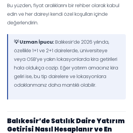
Bu yüzden, fiyat aralıklarını bir rehber olarak kabul
edin ve her daireyi kendi özel koşulları içinde
değerlendirin.
💡 Uzman İpucu:
Balıkesir’de 2026 yılında,
özellikle 1+1 ve 2+1 dairelerde, üniversiteye
veya OSB’ye yakın lokasyonlarda kira getirileri
hala oldukça cazip. Eğer yatırım amacınız kira
geliri ise, bu tip dairelere ve lokasyonlara
odaklanmanız daha mantıklı olabilir.
Balıkesir’de Satılık Daire Yatırım
Getirisi Nasıl Hesaplanır ve En