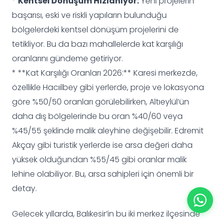
*
Kentsel Dönüşüm Hızlanıyor:
Yeni projelerin
başarısı, eski ve riskli yapıların bulunduğu
bölgelerdeki kentsel dönüşüm projelerini de
tetikliyor. Bu da bazı mahallelerde kat karşılığı
oranlarını gündeme getiriyor.
* **Kat Karşılığı Oranları 2026:** Karesi merkezde,
özellikle Hacıilbey gibi yerlerde, proje ve lokasyona
göre %50/50 oranları görülebilirken, Altıeylül’ün
daha dış bölgelerinde bu oran %40/60 veya
%45/55 şeklinde malik aleyhine değişebilir. Edremit
Akçay gibi turistik yerlerde ise arsa değeri daha
yüksek olduğundan %55/45 gibi oranlar malik
lehine olabiliyor. Bu, arsa sahipleri için önemli bir
detay.
Gelecek yıllarda, Balıkesir’in bu iki merkez ilçesinde