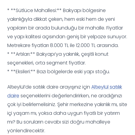
* **Sütlüce Mahallesi:** Bakyapı bölgesine
yakınlığıyla dikkat çeken, hem eski hem de yeni
yapıların bir arada bulunduğu bir mahalle. Fiyatlar
ve yapı kalitesi açısından geniş bir yelpaze sunuyor.
Metrekare fiyatları 8.000 TL ile 12.000 TL arasında.
* **Artıları:** Bakyapı’ya yakınlık, çeşitli konut
seçenekleri, orta segment fiyatlar.
* **Eksileri:** Bazı bölgelerde eski yapı stoğu.
Altıeylül’de satılık daire arayışınız için
Altıeylül satılık
daire
seçeneklerini değerlendirirken, ne aradığınızı
çok iyi belirlemelisiniz. Şehir merkezine yakınlık mı, site
içi yaşam mı, yoksa daha uygun fiyatlı bir yatırım
mı? Bu soruların cevabı sizi doğru mahalleye
yönlendirecektir.