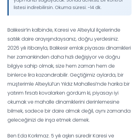
listesi indirebilirsin. Okuma süresi: ~14 dk.
Balıkesir’in kalbinde, Karesi ve Altıeylül ilçelerinde
satılık daire arayışındaysanız, doğru yerdesiniz.
2026 yılı itibarıyla, Balıkesir emlak piyasası dinamikleri
her zamankinden daha hızlı değişiyor ve doğru
bilgiye sahip olmak, size hem zaman hem de
binlerce lira kazandırabilir. Geçtiğimiz aylarda, bir
müşterimle Altıeylül’ün Yıldız Mahallesi’nde harika bir
yatırım fırsatı kovalarken gördüm ki, piyasayı iyi
okumak ve mahalle dinamiklerini derinlemesine
bilmek, sadece bir daire almak değil, aynı zamanda
geleceğinizi de inşa etmek demek.
Ben Eda Korkmaz. 5 yılı aşkın süredir Karesi ve