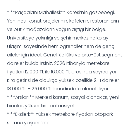
* **Paşaalanı Mahallesi:** Karesi’nin gözbebeği.
Yeni nesil konut projelerinin, kafelerin, restoranların
ve butik mağazaların yoğunlaştığı bir bölge.
Üniversiteye yakınlığı ve şehir merkezine kolay
ulaşımı sayesinde hem öğrenciler hem de genç
aileler için ideal. Genellikle lüks ve orta-üst segment
daireler bulabilirsiniz. 2026 itibarıyla metrekare
fiyatları 12.000 TL ile 16.000 TL arasında seyrediyor.
Kira getirisi de oldukça yüksek, özellikle 2+1 daireler
18.000 TL – 25.000 TL bandında kiralanabiliyor.
* **Artıları:** Merkezi konum, sosyal olanaklar, yeni
binalar, yüksek kira potansiyeli.
* **Eksileri:** Yüksek metrekare fiyatları, otopark
sorunu yaşanabilir.