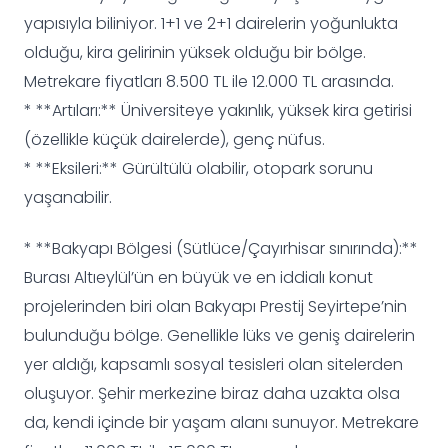
yapısıyla biliniyor. 1+1 ve 2+1 dairelerin yoğunlukta
olduğu, kira gelirinin yüksek olduğu bir bölge.
Metrekare fiyatları 8.500 TL ile 12.000 TL arasında.
* **Artıları:** Üniversiteye yakınlık, yüksek kira getirisi
(özellikle küçük dairelerde), genç nüfus.
* **Eksileri:** Gürültülü olabilir, otopark sorunu
yaşanabilir.
* **Bakyapı Bölgesi (Sütlüce/Çayırhisar sınırında):**
Burası Altıeylül’ün en büyük ve en iddialı konut
projelerinden biri olan Bakyapı Prestij Seyirtepe’nin
bulunduğu bölge. Genellikle lüks ve geniş dairelerin
yer aldığı, kapsamlı sosyal tesisleri olan sitelerden
oluşuyor. Şehir merkezine biraz daha uzakta olsa
da, kendi içinde bir yaşam alanı sunuyor. Metrekare