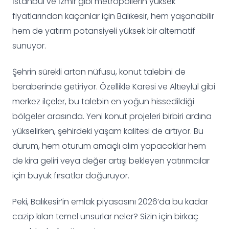
İstanbul ve İzmir gibi metropollerin yüksek
fiyatlarından kaçanlar için Balıkesir, hem yaşanabilir
hem de yatırım potansiyeli yüksek bir alternatif
sunuyor.
Şehrin sürekli artan nüfusu, konut talebini de
beraberinde getiriyor. Özellikle Karesi ve Altıeylül gibi
merkez ilçeler, bu talebin en yoğun hissedildiği
bölgeler arasında. Yeni konut projeleri birbiri ardına
yükselirken, şehirdeki yaşam kalitesi de artıyor. Bu
durum, hem oturum amaçlı alım yapacaklar hem
de kira geliri veya değer artışı bekleyen yatırımcılar
için büyük fırsatlar doğuruyor.
Peki, Balıkesir’in emlak piyasasını 2026’da bu kadar
cazip kılan temel unsurlar neler? Sizin için birkaç