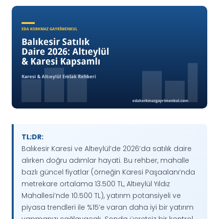
TL;DR:
Balıkesir Karesi ve Altıeylül’de 2026’da satılık daire
alırken doğru adımlar hayati. Bu rehber, mahalle
bazlı güncel fiyatlar (örneğin Karesi Paşaalanı’nda
metrekare ortalama 13.500 TL, Altıeylül Yıldız
Mahallesi’nde 10.500 TL), yatırım potansiyeli ve
piyasa trendleri ile %15’e varan daha iyi bir yatırım
yapmanızı sağlayacak. Sonda ücretsiz bir kontrol