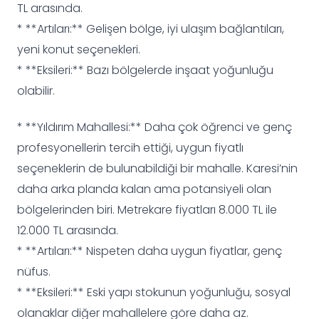
TL arasında.
* **Artıları:** Gelişen bölge, iyi ulaşım bağlantıları,
yeni konut seçenekleri.
* **Eksileri:** Bazı bölgelerde inşaat yoğunluğu
olabilir.
* **Yıldırım Mahallesi:** Daha çok öğrenci ve genç
profesyonellerin tercih ettiği, uygun fiyatlı
seçeneklerin de bulunabildiği bir mahalle. Karesi’nin
daha arka planda kalan ama potansiyeli olan
bölgelerinden biri. Metrekare fiyatları 8.000 TL ile
12.000 TL arasında.
* **Artıları:** Nispeten daha uygun fiyatlar, genç
nüfus.
* **Eksileri:** Eski yapı stokunun yoğunluğu, sosyal
olanaklar diğer mahallelere göre daha az.