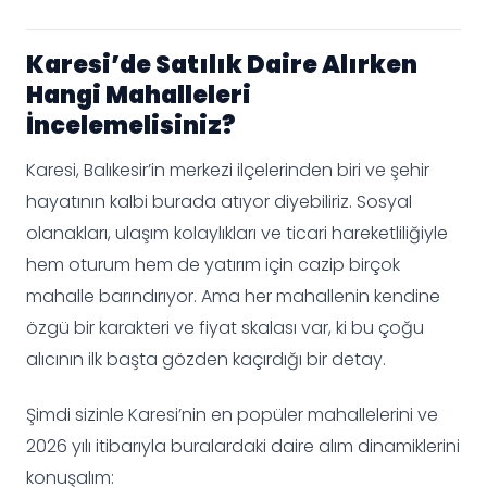
Karesi’de Satılık Daire Alırken
Hangi Mahalleleri
İncelemelisiniz?
Karesi, Balıkesir’in merkezi ilçelerinden biri ve şehir
hayatının kalbi burada atıyor diyebiliriz. Sosyal
olanakları, ulaşım kolaylıkları ve ticari hareketliliğiyle
hem oturum hem de yatırım için cazip birçok
mahalle barındırıyor. Ama her mahallenin kendine
özgü bir karakteri ve fiyat skalası var, ki bu çoğu
alıcının ilk başta gözden kaçırdığı bir detay.
Şimdi sizinle Karesi’nin en popüler mahallelerini ve
2026 yılı itibarıyla buralardaki daire alım dinamiklerini
konuşalım: