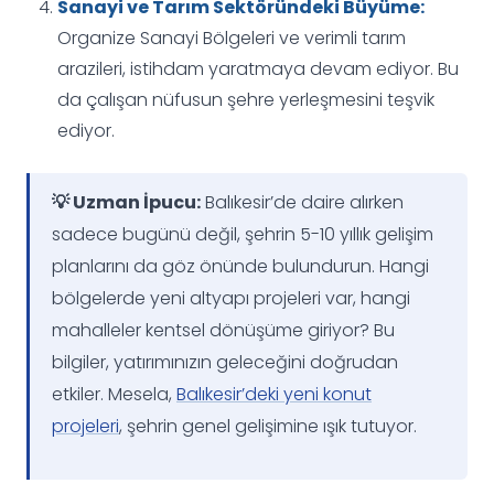
Sanayi ve Tarım Sektöründeki Büyüme:
Organize Sanayi Bölgeleri ve verimli tarım
arazileri, istihdam yaratmaya devam ediyor. Bu
da çalışan nüfusun şehre yerleşmesini teşvik
ediyor.
💡 Uzman İpucu:
Balıkesir’de daire alırken
sadece bugünü değil, şehrin 5-10 yıllık gelişim
planlarını da göz önünde bulundurun. Hangi
bölgelerde yeni altyapı projeleri var, hangi
mahalleler kentsel dönüşüme giriyor? Bu
bilgiler, yatırımınızın geleceğini doğrudan
etkiler. Mesela,
Balıkesir’deki yeni konut
projeleri
, şehrin genel gelişimine ışık tutuyor.