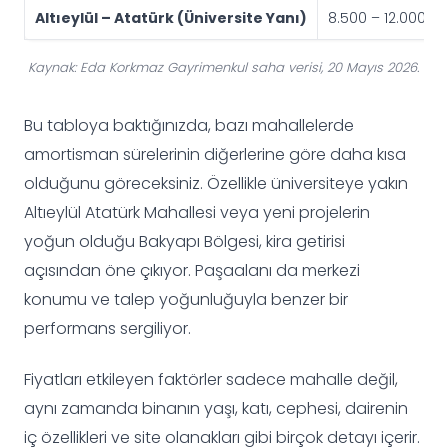
Altıeylül – Atatürk (Üniversite Yanı)
8.500 – 12.000
Kaynak: Eda Korkmaz Gayrimenkul saha verisi, 20 Mayıs 2026.
Bu tabloya baktığınızda, bazı mahallelerde
amortisman sürelerinin diğerlerine göre daha kısa
olduğunu göreceksiniz. Özellikle üniversiteye yakın
Altıeylül Atatürk Mahallesi veya yeni projelerin
yoğun olduğu Bakyapı Bölgesi, kira getirisi
açısından öne çıkıyor. Paşaalanı da merkezi
konumu ve talep yoğunluğuyla benzer bir
performans sergiliyor.
Fiyatları etkileyen faktörler sadece mahalle değil,
aynı zamanda binanın yaşı, katı, cephesi, dairenin
iç özellikleri ve site olanakları gibi birçok detayı içerir.