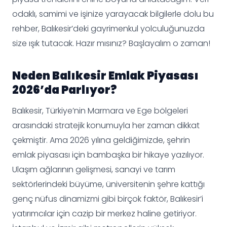
odaklı, samimi ve işinize yarayacak bilgilerle dolu bu
rehber, Balıkesir’deki gayrimenkul yolculuğunuzda
size ışık tutacak. Hazır mısınız? Başlayalım o zaman!
Neden Balıkesir Emlak Piyasası
2026’da Parlıyor?
Balıkesir, Türkiye’nin Marmara ve Ege bölgeleri
arasındaki stratejik konumuyla her zaman dikkat
çekmiştir. Ama 2026 yılına geldiğimizde, şehrin
emlak piyasası için bambaşka bir hikaye yazılıyor.
Ulaşım ağlarının gelişmesi, sanayi ve tarım
sektörlerindeki büyüme, üniversitenin şehre kattığı
genç nüfus dinamizmi gibi birçok faktör, Balıkesir’i
yatırımcılar için cazip bir merkez haline getiriyor.