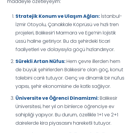
maddeyle özetleyeyim:
Stratejik Konum ve Ulaşım Ağları:
İstanbul-
İzmir Otoyolu, Çanakkale Köprüsü ve hızlı tren
projeleri, Balıkesir’i Marmara ve Ege’nin lojistik
üssü haline getiriyor. Bu da şehirdeki ticari
faaliyetleri ve dolayısıyla göçü hızlandırıyor.
Sürekli Artan Nüfus:
Hem çevre illerden hem
de büyük şehirlerden Balıkesir’e olan göç, konut
talebini canlı tutuyor. Genç ve dinamik bir nüfus
yapısı, şehir ekonomisine de katkı sağlıyor.
Üniversite ve Öğrenci Dinamizmi:
Balıkesir
Üniversitesi, her yıl on binlerce öğrenciye ev
sahipliği yapıyor. Bu durum, özellikle 1+1 ve 2+1
dairelerde kira piyasasını hareketli tutuyor.