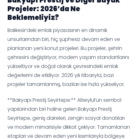
Bakyapı Prestij ve Diğer Büyük
Projeler: 2026’da Ne
Beklemeliyiz?
Balıkesir’deki emlak piyasasının en dinamik
unsurlarından biri, hiç şüphesiz devam eden ve
planlanan yeni konut projeleri. Bu projeler, şehrin
çehresini değiştiriyor, modern yaşam standartlarını
yükseltiyor ve doğal olarak çevresindeki emlak
değerlerini de etkiliyor. 2026 yılı itibarıyla, bazı
projeler tamamlanmış, bazıları ise hızla yükseliyor.
**Bakyapı Prestij Seyirtepe:** Altıeylül’ün sembol
yapılarından biri haline gelen Bakyapı Prestij
Seyirtepe, geniş daireleri, zengin sosyal donatıları
ve modern mimarisiyle dikkat çekiyor. Tamamlanan
etapları ve devam eden yeni kısımlarıyla bölgeye