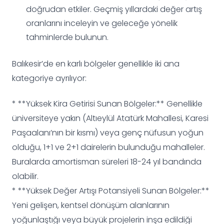
doğrudan etkiler. Geçmiş yıllardaki değer artış
oranlarını inceleyin ve geleceğe yönelik
tahminlerde bulunun.
Balıkesir’de en karlı bölgeler genellikle iki ana
kategoriye ayrılıyor:
* **Yüksek Kira Getirisi Sunan Bölgeler:** Genellikle
üniversiteye yakın (Altıeylül Atatürk Mahallesi, Karesi
Paşaalanı’nın bir kısmı) veya genç nüfusun yoğun
olduğu, 1+1 ve 2+1 dairelerin bulunduğu mahalleler.
Buralarda amortisman süreleri 18-24 yıl bandında
olabilir.
* **Yüksek Değer Artışı Potansiyeli Sunan Bölgeler:**
Yeni gelişen, kentsel dönüşüm alanlarının
yoğunlaştığı veya büyük projelerin inşa edildiği