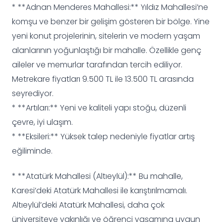
* **Adnan Menderes Mahallesi:** Yıldız Mahallesi’ne
komşu ve benzer bir gelişim gösteren bir bölge. Yine
yeni konut projelerinin, sitelerin ve modern yaşam
alanlarının yoğunlaştığı bir mahalle. Özellikle genç
aileler ve memurlar tarafından tercih ediliyor.
Metrekare fiyatları 9.500 TL ile 13.500 TL arasında
seyrediyor.
* **Artıları:** Yeni ve kaliteli yapı stoğu, düzenli
çevre, iyi ulaşım.
* **Eksileri:** Yüksek talep nedeniyle fiyatlar artış
eğiliminde.
* **Atatürk Mahallesi (Altıeylül):** Bu mahalle,
Karesi’deki Atatürk Mahallesi ile karıştırılmamalı.
Altıeylül’deki Atatürk Mahallesi, daha çok
üniversiteye yakınlığı ve öğrenci yaşamına uygun