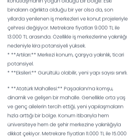
konutlaşmanın yoğun olduğu bir bölge. Eski
binaların ağırlıkta olduğu bir yer olsa da, son
yıllarda yenilenen iş merkezleri ve konut projeleriyle
çehresi değişiyor. Metrekare fiyatları 9.000 TL ile
13.000 TL arasında. Özellikle iş merkezlerine yakınlığı
nedeniyle kira potansiyeli yüksek.
* **Artıları:** Merkezi konum, çarşıya yakınlık, ticari
potansiyel.
* **Eksileri:** Gürültülü olabilir, yeni yapı sayısı sınırlı.
* **Atatürk Mahallesi:** Paşaalanı’na komşu,
dinamik ve gelişen bir mahalle. Genellikle orta yaş
ve genç ailelerin tercih ettiği, yeni yapılaşmaların
hızla arttığı bir bölge. Konum itibarıyla hem
üniversiteye hem de şehir merkezine yakınlığıyla
dikkat çekiyor. Metrekare fiyatları 11.000 TL ile 15.000