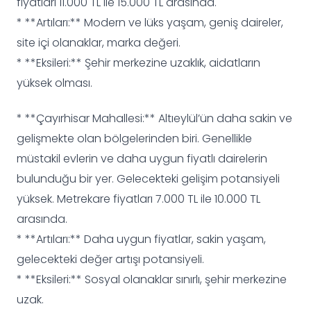
fiyatları 11.000 TL ile 15.000 TL arasında.
* **Artıları:** Modern ve lüks yaşam, geniş daireler,
site içi olanaklar, marka değeri.
* **Eksileri:** Şehir merkezine uzaklık, aidatların
yüksek olması.
* **Çayırhisar Mahallesi:** Altıeylül’ün daha sakin ve
gelişmekte olan bölgelerinden biri. Genellikle
müstakil evlerin ve daha uygun fiyatlı dairelerin
bulunduğu bir yer. Gelecekteki gelişim potansiyeli
yüksek. Metrekare fiyatları 7.000 TL ile 10.000 TL
arasında.
* **Artıları:** Daha uygun fiyatlar, sakin yaşam,
gelecekteki değer artışı potansiyeli.
* **Eksileri:** Sosyal olanaklar sınırlı, şehir merkezine
uzak.