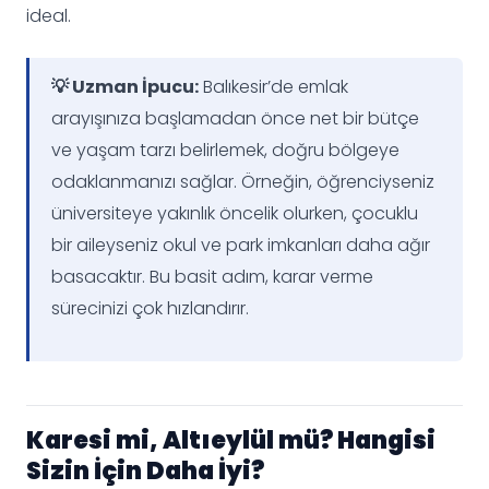
ideal.
💡 Uzman İpucu:
Balıkesir’de emlak
arayışınıza başlamadan önce net bir bütçe
ve yaşam tarzı belirlemek, doğru bölgeye
odaklanmanızı sağlar. Örneğin, öğrenciyseniz
üniversiteye yakınlık öncelik olurken, çocuklu
bir aileyseniz okul ve park imkanları daha ağır
basacaktır. Bu basit adım, karar verme
sürecinizi çok hızlandırır.
Karesi mi, Altıeylül mü? Hangisi
Sizin İçin Daha İyi?