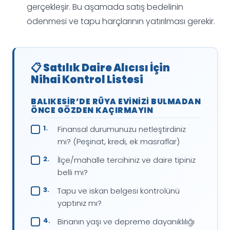
gerçekleşir. Bu aşamada satış bedelinin
ödenmesi ve tapu harçlarının yatırılması gerekir.
📋 Satılık Daire Alıcısı İçin
Nihai Kontrol Listesi
BALIKESIR’DE RÜYA EVINIZI BULMADAN
ÖNCE GÖZDEN KAÇIRMAYIN
Finansal durumunuzu netleştirdiniz
mi? (Peşinat, kredi, ek masraflar)
İlçe/mahalle tercihiniz ve daire tipiniz
belli mi?
Tapu ve iskan belgesi kontrolünü
yaptınız mı?
Binanın yaşı ve depreme dayanıklılığı