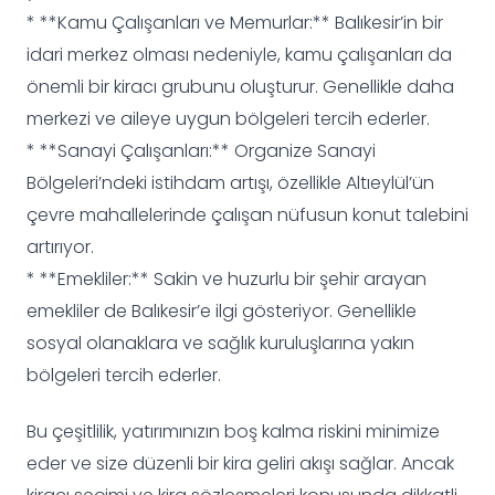
* **Kamu Çalışanları ve Memurlar:** Balıkesir’in bir
idari merkez olması nedeniyle, kamu çalışanları da
önemli bir kiracı grubunu oluşturur. Genellikle daha
merkezi ve aileye uygun bölgeleri tercih ederler.
* **Sanayi Çalışanları:** Organize Sanayi
Bölgeleri’ndeki istihdam artışı, özellikle Altıeylül’ün
çevre mahallelerinde çalışan nüfusun konut talebini
artırıyor.
* **Emekliler:** Sakin ve huzurlu bir şehir arayan
emekliler de Balıkesir’e ilgi gösteriyor. Genellikle
sosyal olanaklara ve sağlık kuruluşlarına yakın
bölgeleri tercih ederler.
Bu çeşitlilik, yatırımınızın boş kalma riskini minimize
eder ve size düzenli bir kira geliri akışı sağlar. Ancak