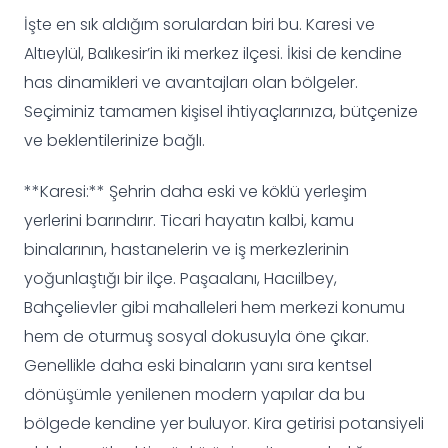
İşte en sık aldığım sorulardan biri bu. Karesi ve
Altıeylül, Balıkesir’in iki merkez ilçesi. İkisi de kendine
has dinamikleri ve avantajları olan bölgeler.
Seçiminiz tamamen kişisel ihtiyaçlarınıza, bütçenize
ve beklentilerinize bağlı.
**Karesi:** Şehrin daha eski ve köklü yerleşim
yerlerini barındırır. Ticari hayatın kalbi, kamu
binalarının, hastanelerin ve iş merkezlerinin
yoğunlaştığı bir ilçe. Paşaalanı, Hacıilbey,
Bahçelievler gibi mahalleleri hem merkezi konumu
hem de oturmuş sosyal dokusuyla öne çıkar.
Genellikle daha eski binaların yanı sıra kentsel
dönüşümle yenilenen modern yapılar da bu
bölgede kendine yer buluyor. Kira getirisi potansiyeli