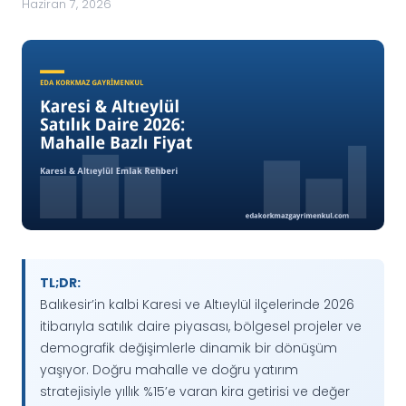
Haziran 7, 2026
TL;DR:
Balıkesir’in kalbi Karesi ve Altıeylül ilçelerinde 2026
itibarıyla satılık daire piyasası, bölgesel projeler ve
demografik değişimlerle dinamik bir dönüşüm
yaşıyor. Doğru mahalle ve doğru yatırım
stratejisiyle yıllık %15’e varan kira getirisi ve değer