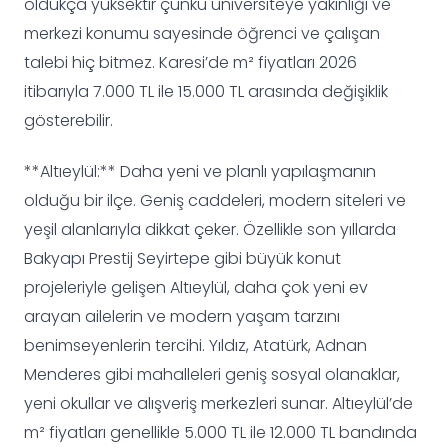
oldukça yüksektir çünkü üniversiteye yakınlığı ve
merkezi konumu sayesinde öğrenci ve çalışan
talebi hiç bitmez. Karesi’de m² fiyatları 2026
itibarıyla 7.000 TL ile 15.000 TL arasında değişiklik
gösterebilir.
**Altıeylül:** Daha yeni ve planlı yapılaşmanın
olduğu bir ilçe. Geniş caddeleri, modern siteleri ve
yeşil alanlarıyla dikkat çeker. Özellikle son yıllarda
Bakyapı Prestij Seyirtepe gibi büyük konut
projeleriyle gelişen Altıeylül, daha çok yeni ev
arayan ailelerin ve modern yaşam tarzını
benimseyenlerin tercihi. Yıldız, Atatürk, Adnan
Menderes gibi mahalleleri geniş sosyal olanaklar,
yeni okullar ve alışveriş merkezleri sunar. Altıeylül’de
m² fiyatları genellikle 5.000 TL ile 12.000 TL bandında