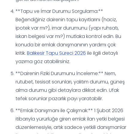
**Tapu ve İmar Durumu Sorgulama:**
Beğendiğiniz dairenin tapu kayıtlarını (haciz,
ipotek var mı?), imar durumunu (yapı ruhsatı,
iskan belgesi var mı?) mutlaka kontrol edin. Bu
konuda bir emlak danışmanının yardımı çok
kritik.
Balıkesir Tapu Süreci 2026
ile ilgili detaylı
yazıma göz atabilirsiniz.
**Dairenin Fiziki Durumunu İnceleme:** Nem,
rutubet, tesisat sorunları, yalıtım durumu, güneş
alma durumu gibi detaylara dikkat edin. Ufak
tefek sorunlar pazarlık payı yaratabilir.
**Emlak Danışmanı ile Çalışmak:** 1 Şubat 2026
itibarıyla yürürlüğe giren emlak ilan yetki belgesi
düzenlemesiyle, artık sadece yetkili danışmanlar