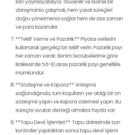
ilan yayınlayabiliyor. Güvenilir ve lisanslı bir
danışmanla çalışmak, hem yasal süreçleri
doğru yönetmenizi sağlar hem de size zaman
ve para kazandırır.
**Teklif Verme ve Pazarlık:** Piyasa verilerini
kullanarak gerçekçi bir teklif verin. Pazarlık payı
her zaman vardır. Benim tecrübelerime göre
Balıkesir’de %5-10 arası pazarlık payı genellikle
mümkündür.
**Sözleşme ve Kapora:** Anlaşma
sağlandığında, tüm koşulların yer aldığı bir ön
sözleşme yapın ve kapora ödemesi yapın. Bu
süreçte avukat desteği almakta fayda var.
**Tapu Devir İşlemleri:** Tapu dairesinde son
kontroller yapıldıktan sonra tapu devir işlemi