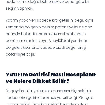
hedeflerinizi doğru belirlemek ve buna göre bir
seçim yapmak.
Yatırım yaparken sadece kira getirisini değil, aynı
zamanda bölgenin gelişim potansiyelini de göz
önünde bulundurmalısınız. Karesi’deki kentsel
dönüşüm alanları veya Altıeylül’deki yeni imar
bölgeleri, kısa-orta vadede ciddi değer artışı
potansiyeli taşır.
Yatırım Getirisi Nasıl Hesaplanır
ve Nelere Dikkat Edilir?
Bir gayrimenkul yatırımının başarısını ölçmek için
sadece kira gelirine bakmak yeterli değil. Gerçek
yatırım getirisi, hem kira gelirini hem de mülkün