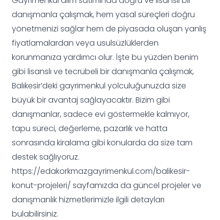
Gayrimenkul alım satımında doğru ve lisanslı bir
danışmanla çalışmak, hem yasal süreçleri doğru
yönetmenizi sağlar hem de piyasada oluşan yanlış
fiyatlamalardan veya usulsüzlüklerden
korunmanıza yardımcı olur. İşte bu yüzden benim
gibi lisanslı ve tecrübeli bir danışmanla çalışmak,
Balıkesir’deki gayrimenkul yolculuğunuzda size
büyük bir avantaj sağlayacaktır. Bizim gibi
danışmanlar, sadece evi göstermekle kalmıyor,
tapu süreci, değerleme, pazarlık ve hatta
sonrasında kiralama gibi konularda da size tam
destek sağlıyoruz.
https://edakorkmazgayrimenkul.com/balikesir-
konut-projeleri/ sayfamızda da güncel projeler ve
danışmanlık hizmetlerimizle ilgili detayları
bulabilirsiniz.