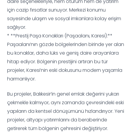
daire seçenekleriyle, hem oturum hem de yatırım
için cazip fırsatlar sunuyor. Merkezi konumu
sayesinde ulaşım ve sosyal imkanlara kolay erişim
sağlıyor.
* **Prestij Paşa Konakları (Paşaalanı, Karesi):**
Paşaalanı’nın gözde bölgelerinden birinde yer alan
bu konaklar, daha lüks ve geniş daire arayanlara
hitap ediyor. Bölgenin prestijini artıran bu tür
projeler, Karesi’nin eski dokusunu modern yaşamla
harmanlıyor.
Bu projeler, Balıkesir’in genel emlak değerini yukarı
çekmekle kalmıyor, aynı zamanda çevresindeki eski
yapıların da kentsel dönüşümünü hızlandırıyor. Yeni
projeler, altyapı yatırımlarını da beraberinde
getirerek tüm bölgenin çehresini değiştiriyor.