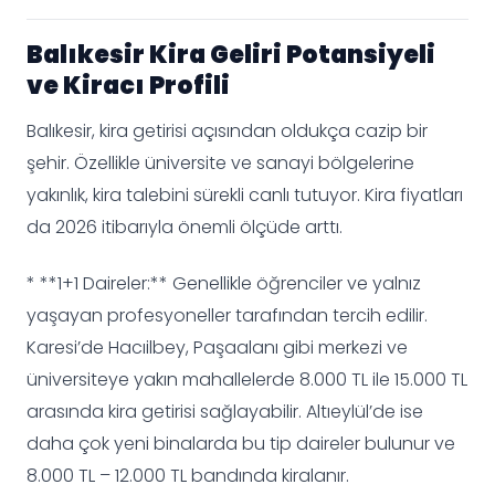
Balıkesir Kira Geliri Potansiyeli
ve Kiracı Profili
Balıkesir, kira getirisi açısından oldukça cazip bir
şehir. Özellikle üniversite ve sanayi bölgelerine
yakınlık, kira talebini sürekli canlı tutuyor. Kira fiyatları
da 2026 itibarıyla önemli ölçüde arttı.
* **1+1 Daireler:** Genellikle öğrenciler ve yalnız
yaşayan profesyoneller tarafından tercih edilir.
Karesi’de Hacıilbey, Paşaalanı gibi merkezi ve
üniversiteye yakın mahallelerde 8.000 TL ile 15.000 TL
arasında kira getirisi sağlayabilir. Altıeylül’de ise
daha çok yeni binalarda bu tip daireler bulunur ve
8.000 TL – 12.000 TL bandında kiralanır.