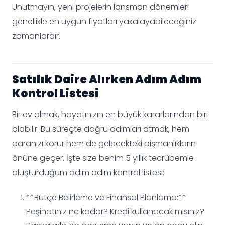
Unutmayın, yeni projelerin lansman dönemleri
genellikle en uygun fiyatları yakalayabileceğiniz
zamanlardır.
Satılık Daire Alırken Adım Adım
Kontrol Listesi
Bir ev almak, hayatınızın en büyük kararlarından biri
olabilir. Bu süreçte doğru adımları atmak, hem
paranızı korur hem de gelecekteki pişmanlıkların
önüne geçer. İşte size benim 5 yıllık tecrübemle
oluşturduğum adım adım kontrol listesi:
**Bütçe Belirleme ve Finansal Planlama:**
Peşinatınız ne kadar? Kredi kullanacak mısınız?