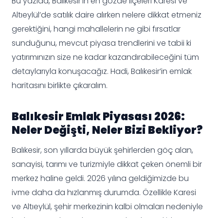
Bu yazıda, Balıkesir’in en gözde ilçeleri Karesi ve
Altıeylül’de satılık daire alırken nelere dikkat etmeniz
gerektiğini, hangi mahallelerin ne gibi fırsatlar
sunduğunu, mevcut piyasa trendlerini ve tabii ki
yatırımınızın size ne kadar kazandırabileceğini tüm
detaylarıyla konuşacağız. Hadi, Balıkesir’in emlak
haritasını birlikte çıkaralım.
Balıkesir Emlak Piyasası 2026:
Neler Değişti, Neler Bizi Bekliyor?
Balıkesir, son yıllarda büyük şehirlerden göç alan,
sanayisi, tarımı ve turizmiyle dikkat çeken önemli bir
merkez haline geldi. 2026 yılına geldiğimizde bu
ivme daha da hızlanmış durumda. Özellikle Karesi
ve Altıeylül, şehir merkezinin kalbi olmaları nedeniyle