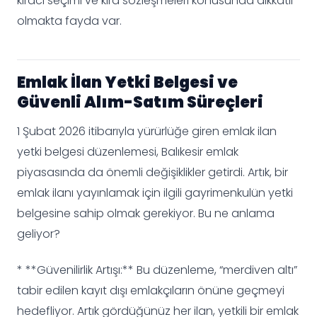
kiracı seçimi ve kira sözleşmeleri konusunda dikkatli
olmakta fayda var.
Emlak İlan Yetki Belgesi ve
Güvenli Alım-Satım Süreçleri
1 Şubat 2026 itibarıyla yürürlüğe giren emlak ilan
yetki belgesi düzenlemesi, Balıkesir emlak
piyasasında da önemli değişiklikler getirdi. Artık, bir
emlak ilanı yayınlamak için ilgili gayrimenkulün yetki
belgesine sahip olmak gerekiyor. Bu ne anlama
geliyor?
* **Güvenilirlik Artışı:** Bu düzenleme, “merdiven altı”
tabir edilen kayıt dışı emlakçıların önüne geçmeyi
hedefliyor. Artık gördüğünüz her ilan, yetkili bir emlak