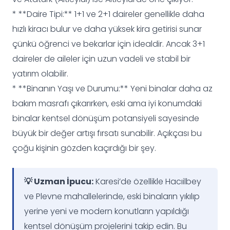
* **Daire Tipi:** 1+1 ve 2+1 daireler genellikle daha
hızlı kiracı bulur ve daha yüksek kira getirisi sunar
çünkü öğrenci ve bekarlar için idealdir. Ancak 3+1
daireler de aileler için uzun vadeli ve stabil bir
yatırım olabilir.
* **Binanın Yaşı ve Durumu:** Yeni binalar daha az
bakım masrafı çıkarırken, eski ama iyi konumdaki
binalar kentsel dönüşüm potansiyeli sayesinde
büyük bir değer artışı fırsatı sunabilir. Açıkçası bu
çoğu kişinin gözden kaçırdığı bir şey.
💡 Uzman İpucu:
Karesi’de özellikle Hacıilbey
ve Plevne mahallelerinde, eski binaların yıkılıp
yerine yeni ve modern konutların yapıldığı
kentsel dönüşüm projelerini takip edin. Bu