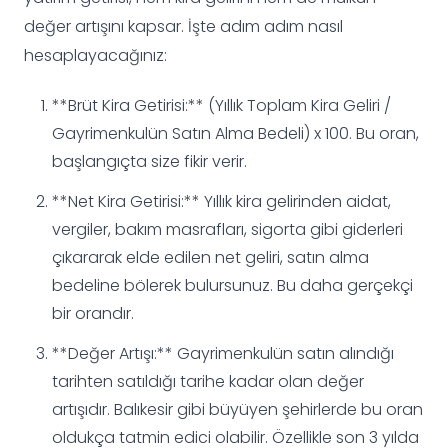
değer artışını kapsar. İşte adım adım nasıl
hesaplayacağınız:
**Brüt Kira Getirisi:** (Yıllık Toplam Kira Geliri /
Gayrimenkulün Satın Alma Bedeli) x 100. Bu oran,
başlangıçta size fikir verir.
**Net Kira Getirisi:** Yıllık kira gelirinden aidat,
vergiler, bakım masrafları, sigorta gibi giderleri
çıkararak elde edilen net geliri, satın alma
bedeline bölerek bulursunuz. Bu daha gerçekçi
bir orandır.
**Değer Artışı:** Gayrimenkulün satın alındığı
tarihten satıldığı tarihe kadar olan değer
artışıdır. Balıkesir gibi büyüyen şehirlerde bu oran
oldukça tatmin edici olabilir. Özellikle son 3 yılda