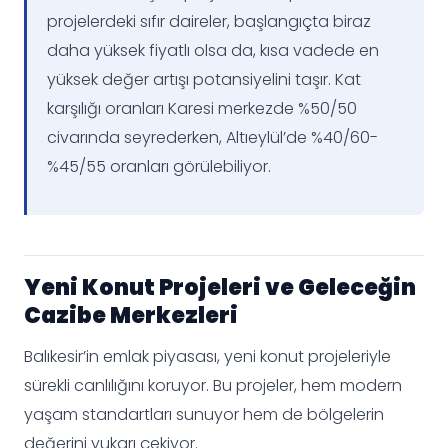
projelerdeki sıfır daireler, başlangıçta biraz
daha yüksek fiyatlı olsa da, kısa vadede en
yüksek değer artışı potansiyelini taşır. Kat
karşılığı oranları Karesi merkezde %50/50
civarında seyrederken, Altıeylül’de %40/60-
%45/55 oranları görülebiliyor.
Yeni Konut Projeleri ve Geleceğin
Cazibe Merkezleri
Balıkesir’in emlak piyasası, yeni konut projeleriyle
sürekli canlılığını koruyor. Bu projeler, hem modern
yaşam standartları sunuyor hem de bölgelerin
değerini yukarı çekiyor.