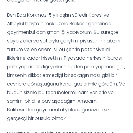
Ben Eda Korkmaz. 5 yılı aşkın süredir Karesi ve
Altıeylül başta olmak üzere Balıkesir genelinde
gayrimenkul danışmanlığı yapıyorum. Bu süreçte
sayısız alıcı ve satıcıyla çalıştım, piyasanın nabzını
tuttum ve en önemlisi, bu şehrin potansiyelini
iliklerime kadar hissettim. Piyasada herkesin ‘burası
prim yapar’ dediği yerlerin neden prim yapmadığını,
kimsenin dikkat etmediği bir sokağın nasıl gizli bir
cevhere dönüştüğünü kendi gözlerimle gördüm. Ve
bugün sizinle bu tecrübelerimi, ham verilerle ve
samimi bir dille paylaşacağım. Amacım,
Balıkesir’deki gayrimenkul yolculuğunuzda size
gerçekçi bir pusula olmak.