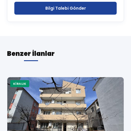
Bilgi Talebi Gönder
Benzer İlanlar
KIRALIK