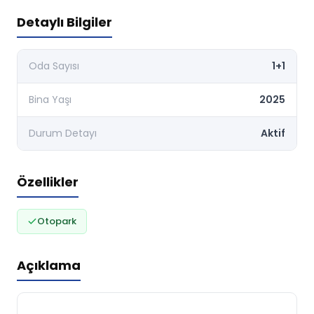
Detaylı Bilgiler
Oda Sayısı
1+1
Bina Yaşı
2025
Durum Detayı
Aktif
Özellikler
Otopark
Açıklama