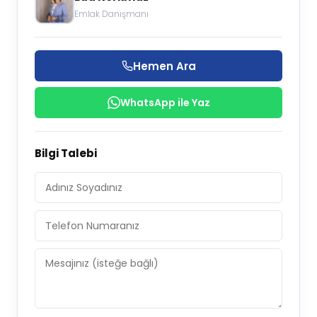
Emlak Danışmanı
Hemen Ara
WhatsApp ile Yaz
Bilgi Talebi