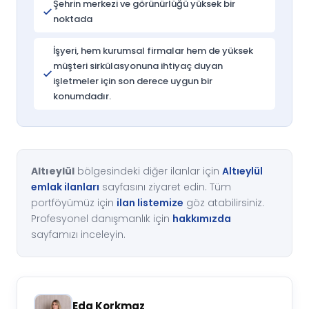
Şehrin merkezi ve görünürlüğü yüksek bir
noktada
İşyeri, hem kurumsal firmalar hem de yüksek
müşteri sirkülasyonuna ihtiyaç duyan
işletmeler için son derece uygun bir
konumdadır.
Altıeylül
bölgesindeki diğer ilanlar için
Altıeylül
emlak ilanları
sayfasını ziyaret edin. Tüm
portföyümüz için
ilan listemize
göz atabilirsiniz.
Profesyonel danışmanlık için
hakkımızda
sayfamızı inceleyin.
Eda Korkmaz