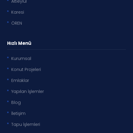
Altıeylül
Karesi
ÖREN
Hızlı Menü
Kurumsal
Konut Projeleri
Emlaklar
Yapılan İşlemler
Blog
İletişim
Tapu İşlemleri