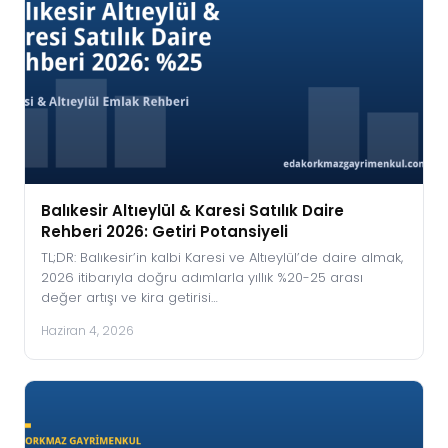
Balıkesir Altıeylül & Karesi Satılık Daire
Rehberi 2026: Getiri Potansiyeli
TL;DR: Balıkesir’in kalbi Karesi ve Altıeylül’de daire almak,
2026 itibarıyla doğru adımlarla yıllık %20-25 arası
değer artışı ve kira getirisi…
Haziran 4, 2026