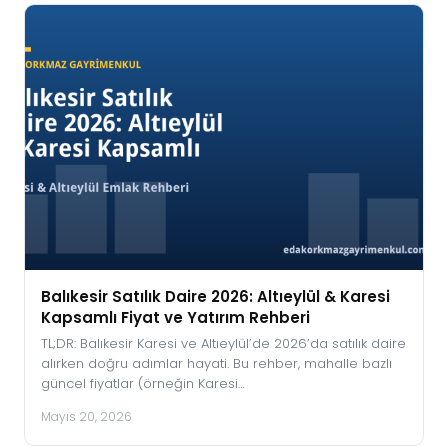
Balıkesir Satılık Daire 2026: Altıeylül & Karesi
Kapsamlı Fiyat ve Yatırım Rehberi
TL;DR: Balıkesir Karesi ve Altıeylül’de 2026’da satılık daire
alırken doğru adımlar hayati. Bu rehber, mahalle bazlı
güncel fiyatlar (örneğin Karesi…
Mayıs 20, 2026