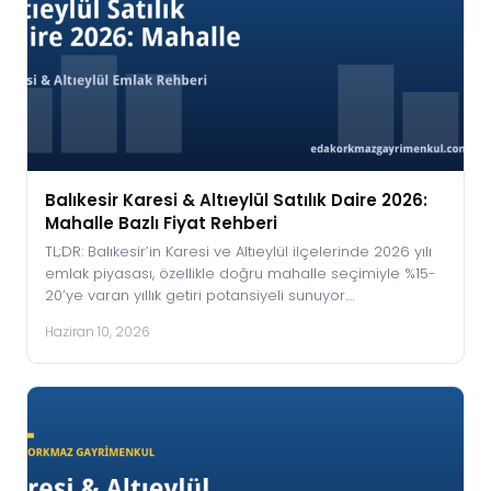
Balıkesir Karesi & Altıeylül Satılık Daire 2026:
Mahalle Bazlı Fiyat Rehberi
TL;DR: Balıkesir’in Karesi ve Altıeylül ilçelerinde 2026 yılı
emlak piyasası, özellikle doğru mahalle seçimiyle %15-
20’ye varan yıllık getiri potansiyeli sunuyor.…
Haziran 10, 2026