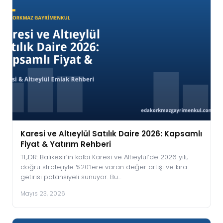
Karesi ve Altıeylül Satılık Daire 2026: Kapsamlı
Fiyat & Yatırım Rehberi
TL;DR: Balıkesir’in kalbi Karesi ve Altıeylül’de 2026 yılı,
doğru stratejiyle %20’lere varan değer artışı ve kira
getirisi potansiyeli sunuyor. Bu…
Mayıs 23, 2026