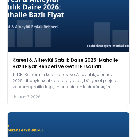
Karesi & Altıeylül Satılık Daire 2026: Mahalle
Bazlı Fiyat Rehberi ve Getiri Fırsatları
TL;DR: Balıkesir’in kalbi Karesi ve Altıeylül ilçelerinde
2026 itibarıyla satılık daire piyasası, bölgesel projeler
ve demografik değişimlerle dinamik bir dönüşüm…
Haziran 7, 2026