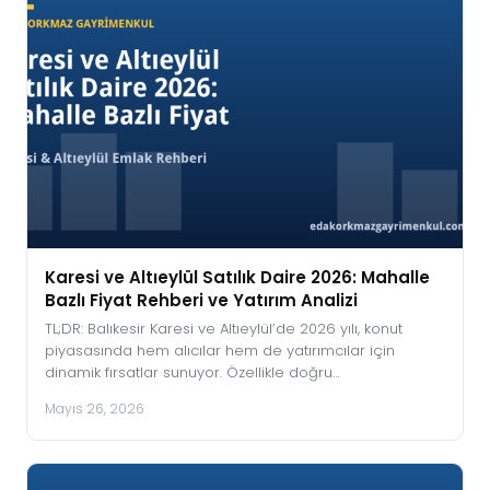
Karesi ve Altıeylül Satılık Daire 2026: Mahalle
Bazlı Fiyat Rehberi ve Yatırım Analizi
TL;DR: Balıkesir Karesi ve Altıeylül’de 2026 yılı, konut
piyasasında hem alıcılar hem de yatırımcılar için
dinamik fırsatlar sunuyor. Özellikle doğru…
Mayıs 26, 2026