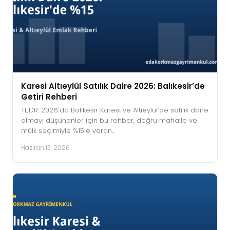
Karesi Altıeylül Satılık Daire 2026: Balıkesir’de
Getiri Rehberi
TL;DR: 2026’da Balıkesir Karesi ve Altıeylül’de satılık daire
almayı düşünenler için bu rehber, doğru mahalle ve
mülk seçimiyle %15’e varan…
Haziran 13, 2026