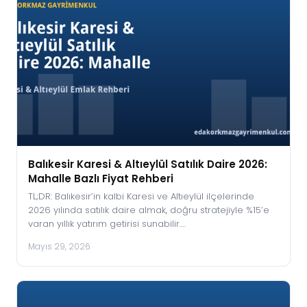
Balıkesir Karesi & Altıeylül Satılık Daire 2026:
Mahalle Bazlı Fiyat Rehberi
TL;DR: Balıkesir’in kalbi Karesi ve Altıeylül ilçelerinde
2026 yılında satılık daire almak, doğru stratejiyle %15’e
varan yıllık yatırım getirisi sunabilir.…
Mayıs 29, 2026