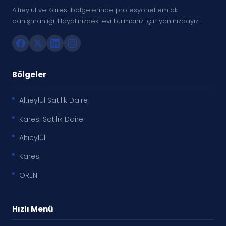
Altıeylül ve Karesi bölgelerinde profesyonel emlak
danışmanlığı. Hayalinizdeki evi bulmanız için yanınızdayız!
Bölgeler
Altıeylül Satılık Daire
Karesi Satılık Daire
Altıeylül
Karesi
ÖREN
Hızlı Menü