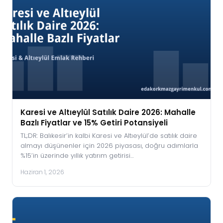
Karesi ve Altıeylül Satılık Daire 2026: Mahalle
Bazlı Fiyatlar ve 15% Getiri Potansiyeli
TL;DR: Balıkesir’in kalbi Karesi ve Altıeylül’de satılık daire
almayı düşünenler için 2026 piyasası, doğru adımlarla
%15’in üzerinde yıllık yatırım getirisi…
Haziran 1, 2026