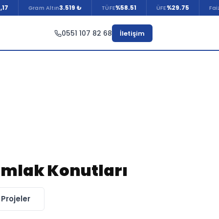
3.519 ₺
%58.51
%29.75
%50.00
Gram Altın
TÜFE
ÜFE
Faiz
0551 107 82 68
İletişim
Emlak Konutları
Projeler