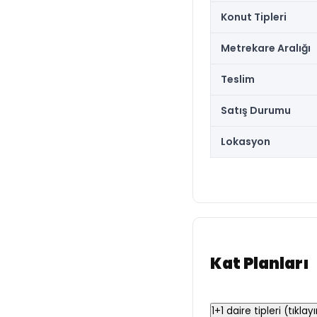
Konut Tipleri
Metrekare Aralığı
Teslim
Satış Durumu
Lokasyon
Kat Planları
1+1 daire tipleri
(tıklay