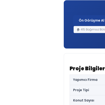
Ön Görüşme Al
🏠 415 Bağımsız Bö
Proje Bilgiler
Yapımcı Firma
Proje Tipi
Konut Sayısı