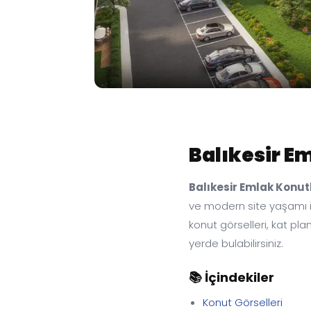
Balıkesir E
Balıkesir Emlak Konut
ve modern site yaşamı il
konut görselleri, kat pla
yerde bulabilirsiniz.
📚 İçindekiler
Konut Görselleri